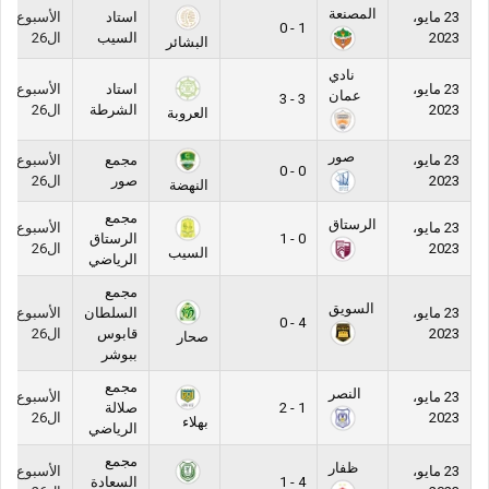
المصنعة
23 مايو،
استاد
الأسبوع
1 - 0
2023
السيب
ال26
البشائر
نادي
23 مايو،
استاد
الأسبوع
عمان
3 - 3
2023
الشرطة
ال26
العروبة
صور
23 مايو،
مجمع
الأسبوع
0 - 0
2023
صور
ال26
النهضة
مجمع
الرستاق
23 مايو،
الأسبوع
0 - 1
الرستاق
2023
ال26
السيب
الرياضي
مجمع
السويق
23 مايو،
السلطان
الأسبوع
4 - 0
2023
قابوس
ال26
صحار
ببوشر
مجمع
النصر
23 مايو،
الأسبوع
1 - 2
صلالة
2023
ال26
بهلاء
الرياضي
مجمع
ظفار
23 مايو،
الأسبوع
4 - 1
السعادة