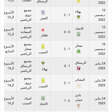
السيب
ال13
الرستاق
2022
15
مجمع
بهلاء
الأسبوع
ديسمبر،
1 - 2
نزوى
ال13
النصر
2022
الرياضي
15
مجمع
الاتحاد
الأسبوع
ديسمبر،
0 - 0
السعادة
ال13
ظفار
2022
الرياضي
19
مجمع
صحار
الأسبوع
ديسمبر،
1 - 2
صحار
السابع
السيب
2022
الرياضي
مجمع
الرستاق
24 يناير،
الأسبوع
1 - 0
الرستاق
2023
ال14
بهلاء
الرياضي
مجمع
البشائر
24 يناير،
الأسبوع
1 - 2
نزوى
2023
ال14
السيب
الرياضي
نادي
24 يناير،
استاد
الأسبوع
عمان
2 - 1
2023
السيب
ال14
الاتحاد