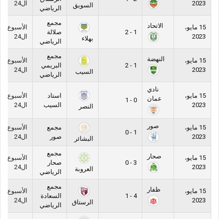
2023
ال24
السويق
الرياضي
مجمع
الاتحاد
15 مايو،
الأسبوع
1 - 2
صلالة
2023
ال24
بهلاء
الرياضي
مجمع
النهضة
15 مايو،
الأسبوع
1 - 2
البريمي
2023
ال24
السيب
الرياضي
نادي
15 مايو،
استاد
الأسبوع
عمان
0 - 1
2023
السيب
ال24
النصر
صور
15 مايو،
مجمع
الأسبوع
1 - 0
2023
صور
ال24
البشائر
مجمع
صحار
15 مايو،
الأسبوع
3 - 0
صحار
2023
ال24
العروبة
الرياضي
مجمع
ظفار
15 مايو،
الأسبوع
4 - 1
السعادة
2023
ال24
الرستاق
الرياضي