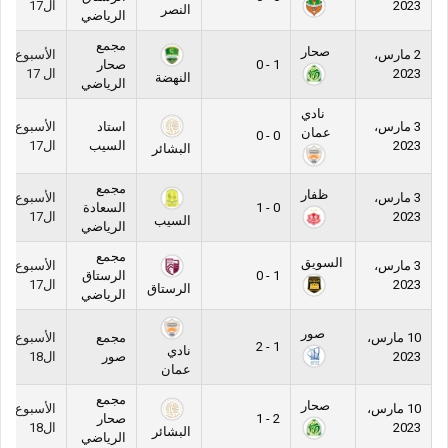
2023
ال17
النصر
الرياضي
مجمع
صحار
2 مارس،
الأسبوع
1 - 0
صحار
2023
ال 17
النهضة
الرياضي
نادي
3 مارس،
استاد
الأسبوع
عمان
0 - 0
2023
السيب
ال17
البشائر
مجمع
ظفار
3 مارس،
الأسبوع
0 - 1
السعادة
2023
ال17
السيب
الرياضي
مجمع
السويق
3 مارس،
الأسبوع
1 - 0
الرستاق
2023
ال17
الرستاق
الرياضي
صور
10 مارس،
مجمع
الأسبوع
1 - 2
نادي
2023
صور
ال18
عمان
مجمع
صحار
10 مارس،
الأسبوع
2 - 1
صحار
2023
ال18
البشائر
الرياضي