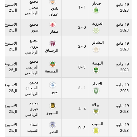
مجمع
صحار
19 مايو،
الأسبوع
1 - 1
صحار
نادي
2023
ال25
الرياضي
عمان
العروبة
19 مايو،
مجمع
الأسبوع
0 - 2
2023
صور
ال25
ظفار
مجمع
البشائر
19 مايو،
الأسبوع
0 - 2
نزوى
2023
ال25
الرستاق
الرياضي
مجمع
النهضة
19 مايو،
الأسبوع
3 - 0
البريمي
2023
ال25
المصنعة
الرياضي
مجمع
الاتحاد
19 مايو،
الأسبوع
1 - 3
السعادة
2023
ال25
صور
الرياضي
مجمع
بهلاء
19 مايو،
الأسبوع
4 - 4
عبري
2023
ال25
السويق
الرياضي
السيب
19 مايو،
استاد
الأسبوع
3 - 0
2023
السيب
ال25
النصر