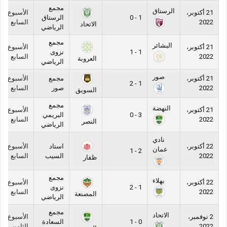
مجمع
الرستاق
21 أكتوبر،
الأسبوع
1 - 0
الرستاق
2022
السابع
الاتحاد
الرياضي
مجمع
البشائر
21 أكتوبر،
الأسبوع
1 - 1
نزوى
2022
السابع
العروبة
الرياضي
صور
21 أكتوبر،
مجمع
الأسبوع
1 - 2
2022
صور
السابع
السويق
مجمع
النهضة
21 أكتوبر،
الأسبوع
3 - 0
البريمي
2022
السابع
النصر
الرياضي
نادي
22 أكتوبر،
استاد
الأسبوع
عمان
2 - 1
2022
السيب
السابع
ظفار
مجمع
بهلاء
22 أكتوبر،
الأسبوع
1 - 2
نزوى
2022
السابع
المصنعة
الرياضي
مجمع
الاتحاد
2 نوفمبر،
الأسبوع
0 - 1
السعادة
2022
الثامن