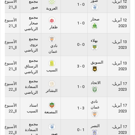
صور
12 أبريل،
مجمع
الأسبوع
0 - 1
2023
صور
ال21
العروبة
مجمع
صحار
12 أبريل،
الأسبوع
0 - 1
صحار
2023
ال21
ظفار
الرياضي
مجمع
بهلاء
13 أبريل،
الأسبوع
0 - 0
نزوى
نادي
2023
ال21
الرياضي
عمان
مجمع
السويق
13 أبريل،
الأسبوع
0 - 3
الرستاق
2023
ال21
السيب
الرياضي
مجمع
الاتحاد
17 أبريل،
الأسبوع
0 - 1
السعادة
2023
ال22
البشائر
الرياضي
نادي
17 أبريل،
استاد
الأسبوع
عمان
3 - 1
2023
السيب
ال22
المصنعة
مجمع
النصر
17 أبريل،
الأسبوع
1 - 0
السعادة
2023
ال22
صور