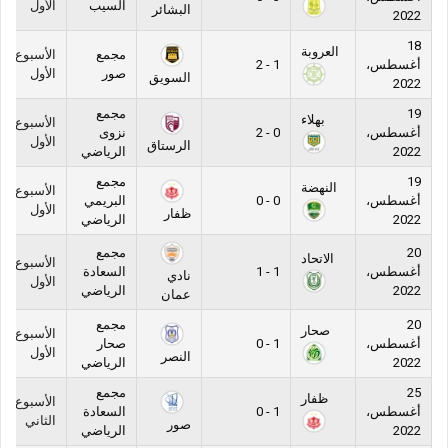
السيب
الأول
البشائر
2022
18
العروبة
مجمع
الأسبوع
أغسطس،
1 - 2
صور
الأول
السويق
2022
19
مجمع
بهلاء
الأسبوع
أغسطس،
0 - 2
نزوى
الأول
الرستاق
2022
الرياضي
19
مجمع
النهضة
الأسبوع
أغسطس،
0 - 0
البريمي
الأول
ظفار
2022
الرياضي
20
مجمع
الاتحاد
الأسبوع
أغسطس،
1 - 1
السعادة
نادي
الأول
2022
الرياضي
عمان
20
مجمع
صحار
الأسبوع
أغسطس،
1 - 0
صحار
الأول
النصر
2022
الرياضي
25
مجمع
ظفار
الأسبوع
أغسطس،
1 - 0
السعادة
الثاني
صور
2022
الرياضي