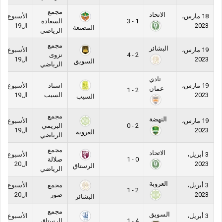
مجمع
الاتحاد
18 مارس،
الأسبوع
1 - 3
السعادة
2023
ال19
المصنعة
الرياضي
مجمع
البشائر
19 مارس،
الأسبوع
2 - 4
نزوى
2023
ال19
السويق
الرياضي
نادي
19 مارس،
استاد
الأسبوع
عمان
2 - 1
2023
السيب
ال19
السيب
مجمع
النهضة
19 مارس،
الأسبوع
2 - 0
البريمي
2023
ال19
العروبة
الرياضي
مجمع
الاتحاد
3 أبريل،
الأسبوع
0 - 1
صلالة
2023
ال20
الرستاق
الرياضي
العروبة
3 أبريل،
مجمع
الأسبوع
2 - 1
2023
صور
ال20
البشائر
مجمع
السويق
3 أبريل،
الأسبوع
4 - 1
الرستاق