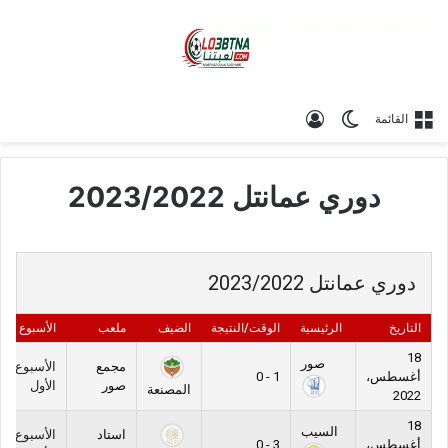
الوضع المظلم
تسجيل الدخول
القائمة
دوري عمانتل 2023/2022
دوري عمانتل 2023/2022
التاريخ
الرئيسية
الوقت/النتيجة
الضيف
ملعب
الأسبوع
18
صور
مجمع
الأسبوع
أغسطس،
1 - 0
صور
الأول
المصنعة
2022
18
السيب
استاد
الأسبوع
أغسطس،
3 - 0