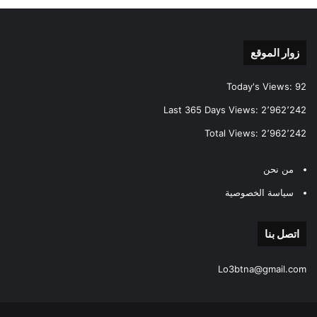
زوار الموقع
Today's Views:
92
Last 365 Days Views:
2٬962٬242
Total Views:
2٬962٬242
من نحن
سياسة الخصوصية
اتصل بنا
Lo3btna@gmail.com