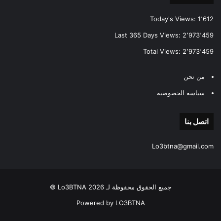
Today's Views:
1٬612
Last 365 Days Views:
2٬973٬459
Total Views:
2٬973٬459
من نحن
سياسة الخصوصية
اتصل بنا
Lo3btna@gmail.com
جميع الحقوق محفوظة لـ Lo3BTNA 2026 ©
Powered by LO3BTNA