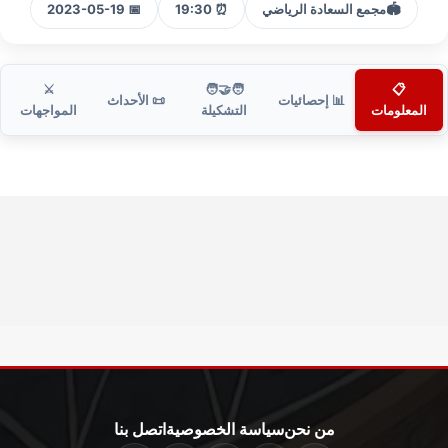
🏟️
مجمع السعادة الرياضي
⏰ 19:30
📅 2023-05-19
⚔️
🧑‍🤝‍🧑
📋
📊 إحصائيات
📜 الأحداث
المعلومات
التشكيلة
المواجهات
من نحن
سياسة الخصوصية
اتصل بنا