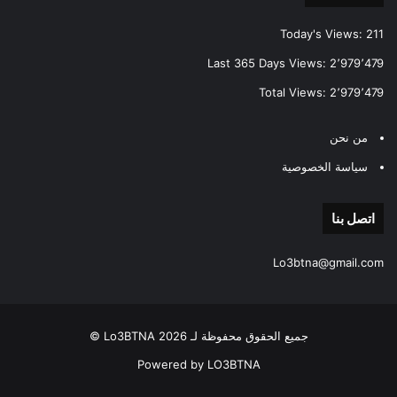
Today's Views:
211
Last 365 Days Views:
2٬979٬479
Total Views:
2٬979٬479
من نحن
سياسة الخصوصية
اتصل بنا
Lo3btna@gmail.com
جميع الحقوق محفوظة لـ Lo3BTNA 2026 ©
Powered by LO3BTNA