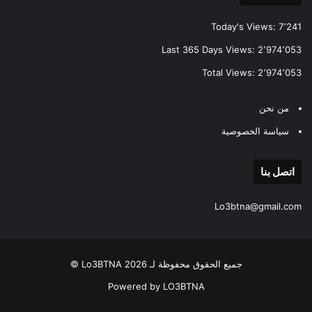
Today's Views:
7٬241
Last 365 Days Views:
2٬974٬053
Total Views:
2٬974٬053
من نحن
سياسة الخصوصية
اتصل بنا
Lo3btna@gmail.com
جميع الحقوق محفوظة لـ Lo3BTNA 2026 ©
Powered by LO3BTNA