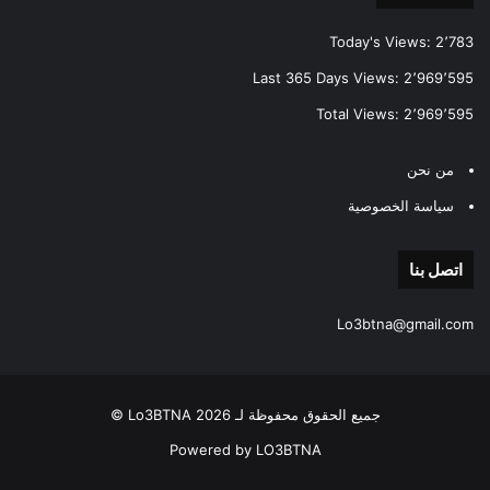
Today's Views:
2٬783
Last 365 Days Views:
2٬969٬595
Total Views:
2٬969٬595
من نحن
سياسة الخصوصية
اتصل بنا
Lo3btna@gmail.com
جميع الحقوق محفوظة لـ Lo3BTNA 2026 ©
Powered by LO3BTNA