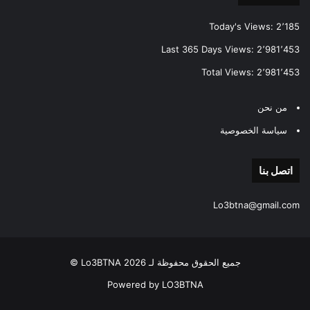
Today's Views:
2٬185
Last 365 Days Views:
2٬981٬453
Total Views:
2٬981٬453
من نحن
سياسة الخصوصية
اتصل بنا
Lo3btna@gmail.com
جميع الحقوق محفوظة لـ Lo3BTNA 2026 ©
Powered by LO3BTNA