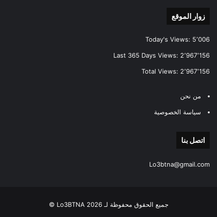
زوار الموقع
Today's Views:
5٬006
Last 365 Days Views:
2٬967٬156
Total Views:
2٬967٬156
من نحن
سياسة الخصوصية
اتصل بنا
Lo3btna@gmail.com
جميع الحقوق محفوظة لـ Lo3BTNA 2026 ©