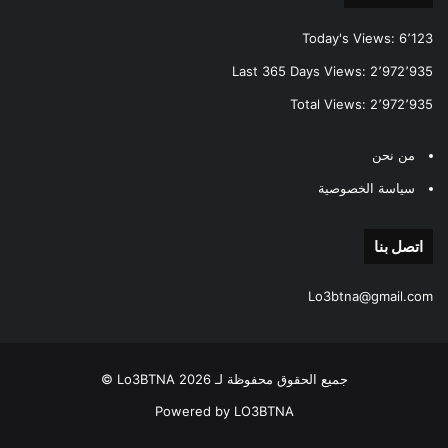
Today's Views:
6٬123
Last 365 Days Views:
2٬972٬935
Total Views:
2٬972٬935
من نحن
سياسة الخصوصية
اتصل بنا
Lo3btna@gmail.com
جميع الحقوق محفوظة لـ Lo3BTNA 2026 ©
Powered by LO3BTNA