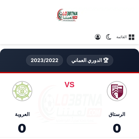
الوضع المظلم
تسجيل الدخول
القائمة
🏆 الدوري العماني
2023/2022
VS
الرستاق
العروبة
0
0