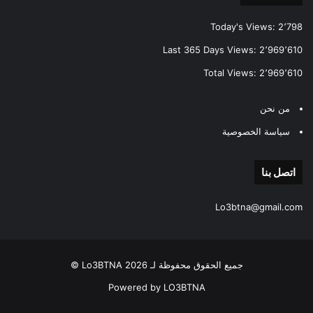
Today's Views:
2٬798
Last 365 Days Views:
2٬969٬610
Total Views:
2٬969٬610
من نحن
سياسة الخصوصية
اتصل بنا
Lo3btna@gmail.com
جميع الحقوق محفوظة لـ Lo3BTNA 2026 ©
Powered by LO3BTNA