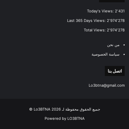
Today's Views:
2٬431
Last 365 Days Views:
2٬974٬278
Total Views:
2٬974٬278
من نحن
سياسة الخصوصية
اتصل بنا
Lo3btna@gmail.com
جميع الحقوق محفوظة لـ Lo3BTNA 2026 ©
Powered by LO3BTNA