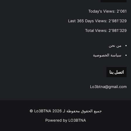
Today's Views:
2٬061
Last 365 Days Views:
2٬981٬329
Total Views:
2٬981٬329
من نحن
سياسة الخصوصية
اتصل بنا
Lo3btna@gmail.com
جميع الحقوق محفوظة لـ Lo3BTNA 2026 ©
Powered by LO3BTNA