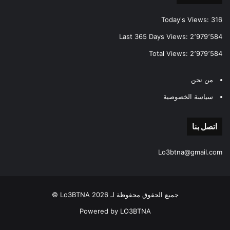
Today's Views:
316
Last 365 Days Views:
2٬979٬584
Total Views:
2٬979٬584
من نحن
سياسة الخصوصية
اتصل بنا
Lo3btna@gmail.com
جميع الحقوق محفوظة لـ Lo3BTNA 2026 ©
Powered by LO3BTNA