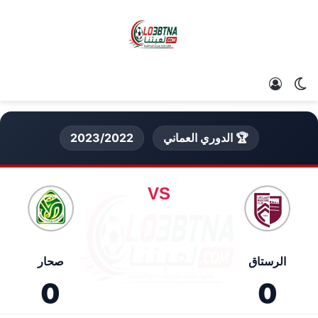
الوضع المظلم
تسجيل الدخول
🏆 الدوري العماني
2023/2022
VS
الرستاق
صحار
0
0