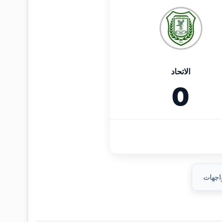
الاتحاد
0
واجهات