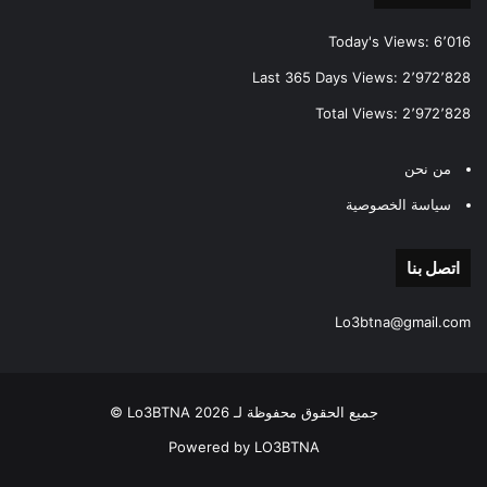
Today's Views:
6٬016
Last 365 Days Views:
2٬972٬828
Total Views:
2٬972٬828
من نحن
سياسة الخصوصية
اتصل بنا
Lo3btna@gmail.com
جميع الحقوق محفوظة لـ Lo3BTNA 2026 ©
Powered by LO3BTNA