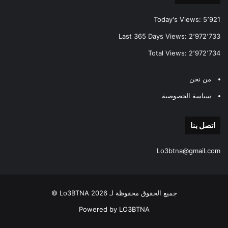
Today's Views:
5٬921
Last 365 Days Views:
2٬972٬733
Total Views:
2٬972٬734
من نحن
سياسة الخصوصية
اتصل بنا
Lo3btna@gmail.com
جميع الحقوق محفوظة لـ Lo3BTNA 2026 ©
Powered by LO3BTNA