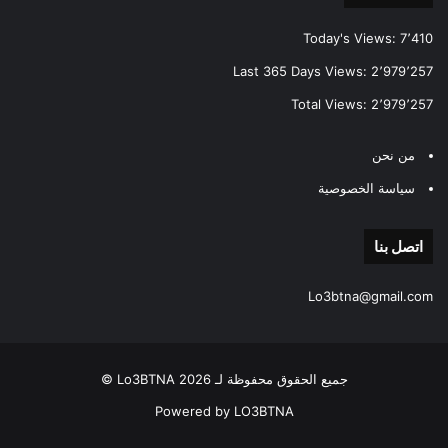
Today's Views:
7٬410
Last 365 Days Views:
2٬979٬257
Total Views:
2٬979٬257
من نحن
سياسة الخصوصية
اتصل بنا
Lo3btna@gmail.com
جميع الحقوق محفوظة لـ Lo3BTNA 2026 ©
Powered by LO3BTNA