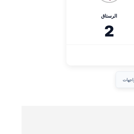
الرستاق
2
واجهات