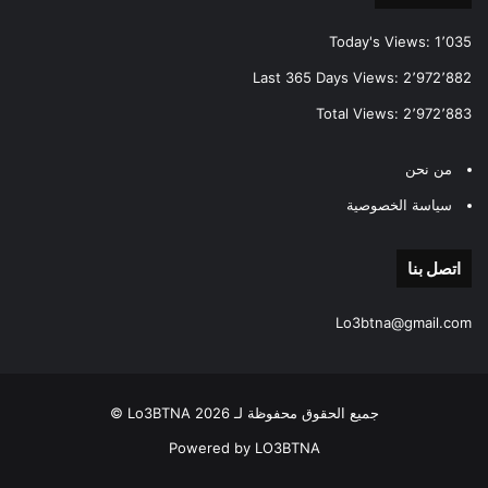
Today's Views:
1٬035
Last 365 Days Views:
2٬972٬882
Total Views:
2٬972٬883
من نحن
سياسة الخصوصية
اتصل بنا
Lo3btna@gmail.com
جميع الحقوق محفوظة لـ Lo3BTNA 2026 ©
Powered by LO3BTNA