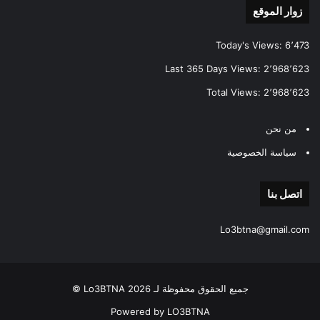
زوار الموقع
Today's Views:
6٬473
Last 365 Days Views:
2٬968٬623
Total Views:
2٬968٬623
من نحن
سياسة الخصوصية
اتصل بنا
Lo3btna@gmail.com
جميع الحقوق محفوظة لـ Lo3BTNA 2026 ©
Powered by LO3BTNA