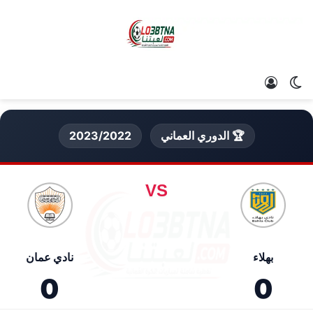
الوضع المظلم
تسجيل الدخول
🏆 الدوري العماني
2023/2022
VS
بهلاء
نادي عمان
0
0