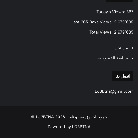
Today's Views:
367
Last 365 Days Views:
2٬979٬635
Total Views:
2٬979٬635
من نحن
سياسة الخصوصية
اتصل بنا
Lo3btna@gmail.com
جميع الحقوق محفوظة لـ Lo3BTNA 2026 ©
Powered by LO3BTNA