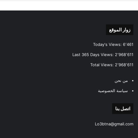
زوار الموقع
Today's Views:
6٬461
Last 365 Days Views:
2٬968٬611
Total Views:
2٬968٬611
من نحن
سياسة الخصوصية
اتصل بنا
Lo3btna@gmail.com