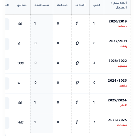
الموسم /
لعب
أهداف
صناعة
مساهمة
دقائق
التفا
الفريق
📊
2020/2019
1
1
0
1
90'
الك
مسقط
📊
2022/2021
0
0
0
0
0'
الك
بهلاء
📊
2023/2022
0
0
0
4
336'
الك
السيب
📊
2024/2023
0
0
0
0
0'
الك
النصر
📊
2025/2024
1
1
0
1
90'
الك
ظفار
📊
2026/2025
1
1
0
7
461'
الك
النهضة