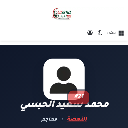
الوضع المظلم
تسجيل الدخول
القائمة
#21
محمد سعيد الحبسي
النهضة
مهاجم
|