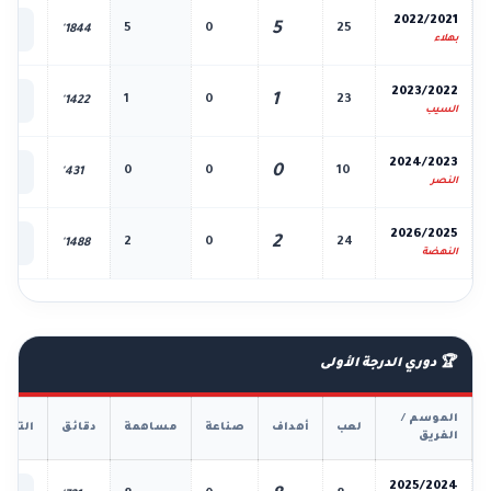
📊
2022/2021
5
5
0
25
1844'
الك
بهلاء
📊
2023/2022
1
1
0
23
1422'
الك
السيب
📊
2024/2023
0
0
0
10
431'
الك
النصر
📊
2026/2025
2
2
0
24
1488'
الك
النهضة
🏆 دوري الدرجة الأولى
الموسم /
لعب
أهداف
صناعة
مساهمة
دقائق
التفا
الفريق
📊
2025/2024