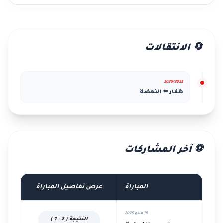
🔄 الانتقالات
2026/2025
ظفار ⬅️ النهضة
⚽ آخر المشاركات
المباراة
عرض تفاصيل المباراة
18 مايو 2026
النتيجة ( 2 - 1 )