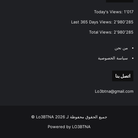
Today's Views:
1٬017
Last 365 Days Views:
2٬980٬285
Total Views:
2٬980٬285
من نحن
سياسة الخصوصية
اتصل بنا
Lo3btna@gmail.com
جميع الحقوق محفوظة لـ Lo3BTNA 2026 ©
Powered by LO3BTNA