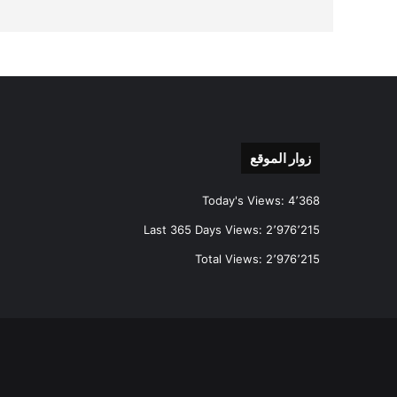
زوار الموقع
Today's Views:
4٬368
Last 365 Days Views:
2٬976٬215
Total Views:
2٬976٬215