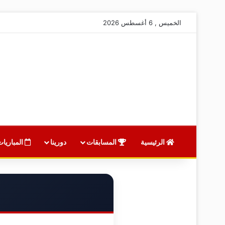
الخميس , 6 أغسطس 2026
الرئيسية
المسابقات
دورينا
المباريات