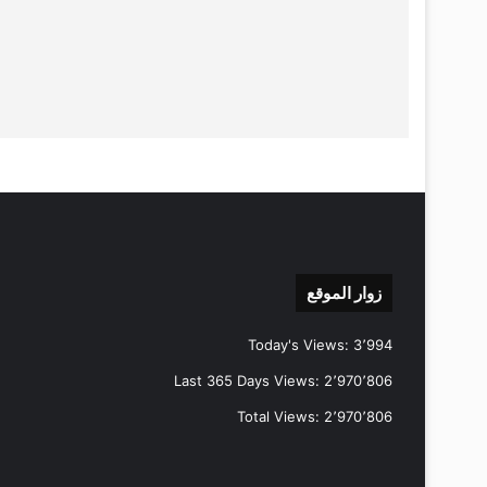
زوار الموقع
Today's Views:
3٬994
Last 365 Days Views:
2٬970٬806
Total Views:
2٬970٬806