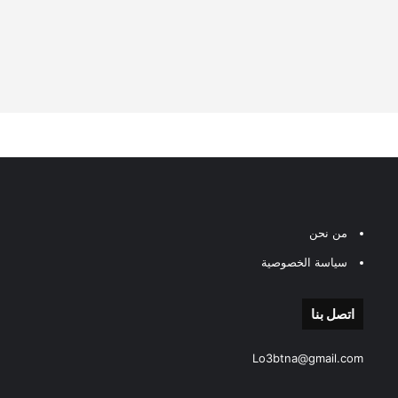
من نحن
سياسة الخصوصية
اتصل بنا
Lo3btna@gmail.com