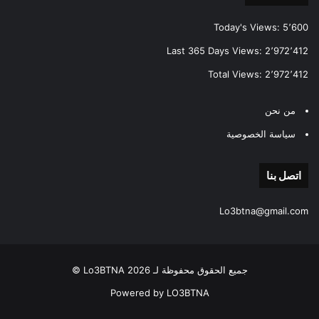
Today's Views:
5٬600
Last 365 Days Views:
2٬972٬412
Total Views:
2٬972٬412
من نحن
سياسة الخصوصية
اتصل بنا
Lo3btna@gmail.com
جميع الحقوق محفوظة لـ Lo3BTNA 2026 ©
Powered by LO3BTNA