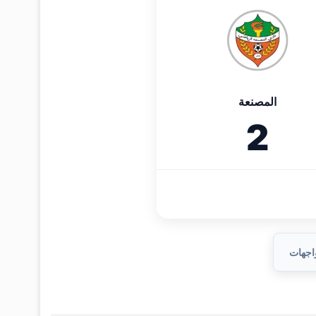
المصنعة
2
واجهات