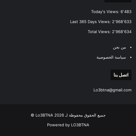
Today's Views:
6٬483
Last 365 Days Views:
2٬968٬633
Total Views:
2٬968٬634
من نحن
سياسة الخصوصية
اتصل بنا
Lo3btna@gmail.com
جميع الحقوق محفوظة لـ Lo3BTNA 2026 ©
Powered by LO3BTNA