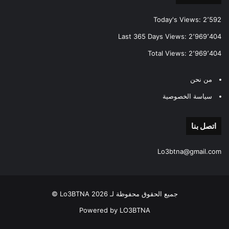
Today's Views:
2٬592
Last 365 Days Views:
2٬969٬404
Total Views:
2٬969٬404
من نحن
سياسة الخصوصية
اتصل بنا
Lo3btna@gmail.com
جميع الحقوق محفوظة لـ Lo3BTNA 2026 ©
Powered by LO3BTNA