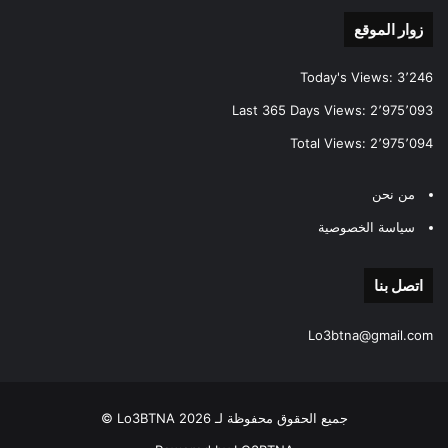
زوار الموقع
Today's Views:
3٬246
Last 365 Days Views:
2٬975٬093
Total Views:
2٬975٬094
من نحن
سياسة الخصوصية
اتصل بنا
Lo3btna@gmail.com
جميع الحقوق محفوظة لـ Lo3BTNA 2026 ©