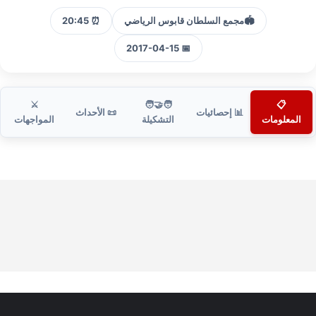
🏟️
مجمع السلطان قابوس الرياضي
⏰ 20:45
📅 2017-04-15
⚔️
🧑‍🤝‍🧑
📋
📊 إحصائيات
📜 الأحداث
المعلومات
التشكيلة
المواجهات