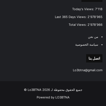
Today's Views:
7٬118
Last 365 Days Views:
2٬978٬965
Total Views:
2٬978٬966
من نحن
سياسة الخصوصية
اتصل بنا
Lo3btna@gmail.com
جميع الحقوق محفوظة لـ Lo3BTNA 2026 ©
Powered by LO3BTNA