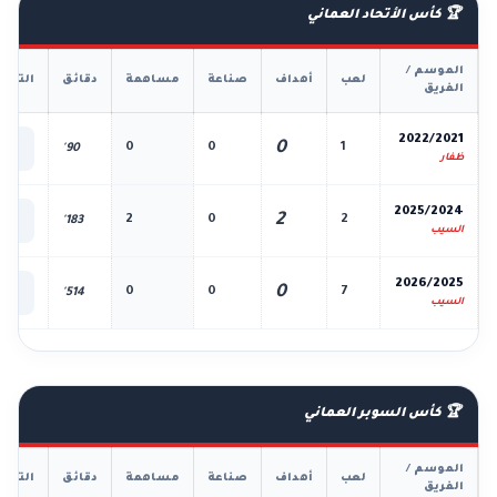
🏆 كأس الأتحاد العماني
الموسم /
لعب
أهداف
صناعة
مساهمة
دقائق
التفا
الفريق
📊
2022/2021
0
0
0
1
90'
الك
ظفار
📊
2025/2024
2
2
0
2
183'
الك
السيب
📊
2026/2025
0
0
0
7
514'
الك
السيب
🏆 كأس السوبر العماني
الموسم /
لعب
أهداف
صناعة
مساهمة
دقائق
التفا
الفريق