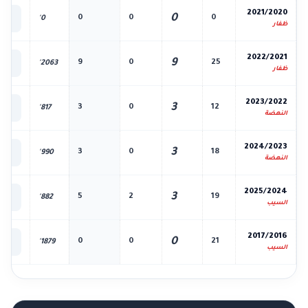
📊
2021/2020
0
0
0
0
0'
الك
ظفار
📊
2022/2021
9
9
0
25
2063'
الك
ظفار
📊
2023/2022
3
3
0
12
817'
الك
النهضة
📊
2024/2023
3
3
0
18
990'
الك
النهضة
📊
2025/2024
3
5
2
19
882'
الك
السيب
📊
2017/2016
0
0
0
21
1879'
الك
السيب