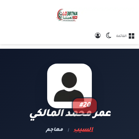
الوضع المظلم
تسجيل الدخول
القائمة
#20
عمر محمد المالكي
السيب
مهاجم
|