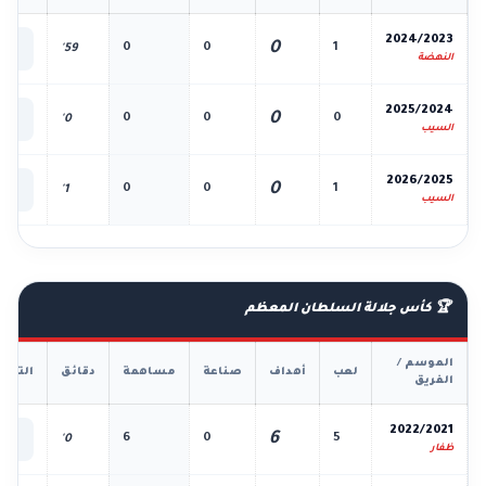
📊
2024/2023
0
0
0
1
59'
الك
النهضة
📊
2025/2024
0
0
0
0
0'
الك
السيب
📊
2026/2025
0
0
0
1
1'
الك
السيب
🏆 كأس جلالة السلطان المعظم
الموسم /
لعب
أهداف
صناعة
مساهمة
دقائق
التفا
الفريق
📊
2022/2021
6
6
0
5
0'
الك
ظفار