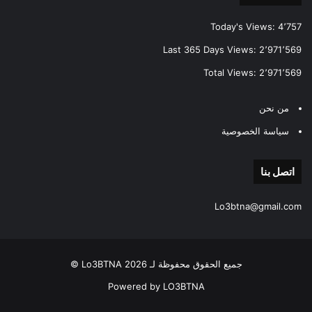
Today's Views:
4٬757
Last 365 Days Views:
2٬971٬569
Total Views:
2٬971٬569
من نحن
سياسة الخصوصية
اتصل بنا
Lo3btna@gmail.com
جميع الحقوق محفوظة لـ Lo3BTNA 2026 ©
Powered by LO3BTNA