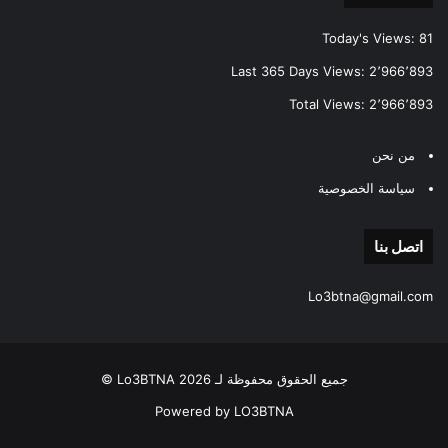
Today's Views:
81
Last 365 Days Views:
2٬966٬893
Total Views:
2٬966٬893
من نحن
سياسة الخصوصية
اتصل بنا
Lo3btna@gmail.com
جميع الحقوق محفوظة لـ Lo3BTNA 2026 ©
Powered by LO3BTNA