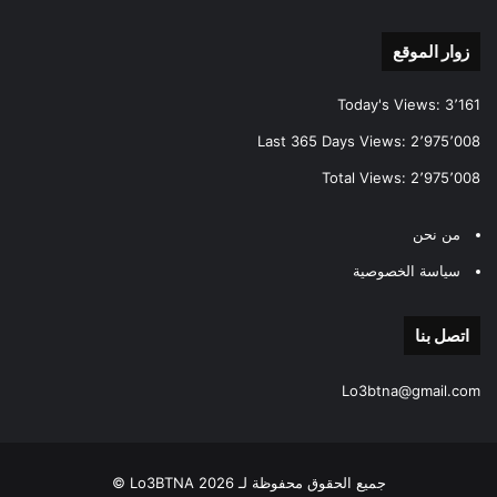
زوار الموقع
Today's Views:
3٬161
Last 365 Days Views:
2٬975٬008
Total Views:
2٬975٬008
من نحن
سياسة الخصوصية
اتصل بنا
Lo3btna@gmail.com
جميع الحقوق محفوظة لـ Lo3BTNA 2026 ©