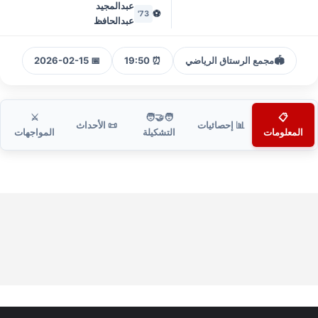
عبدالمجيد
⚽
73'
عبدالحافظ
🏟️
مجمع الرستاق الرياضي
⏰ 19:50
📅 2026-02-15
⚔️
🧑‍🤝‍🧑
📋
📊 إحصائيات
📜 الأحداث
المعلومات
التشكيلة
المواجهات