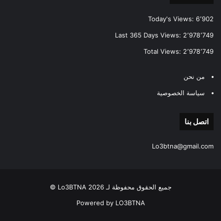
Today's Views:
6٬902
Last 365 Days Views:
2٬978٬749
Total Views:
2٬978٬749
من نحن
سياسة الخصوصية
اتصل بنا
Lo3btna@gmail.com
جميع الحقوق محفوظة لـ Lo3BTNA 2026 ©
Powered by LO3BTNA