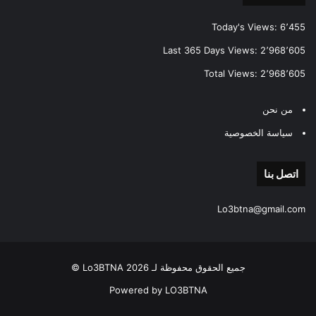
Today's Views:
6٬455
Last 365 Days Views:
2٬968٬605
Total Views:
2٬968٬605
من نحن
سياسة الخصوصية
اتصل بنا
Lo3btna@gmail.com
جميع الحقوق محفوظة لـ Lo3BTNA 2026 ©
Powered by LO3BTNA