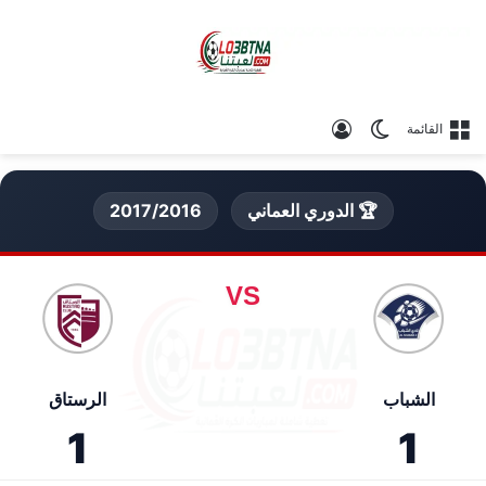
الوضع المظلم
تسجيل الدخول
القائمة
🏆 الدوري العماني
2017/2016
VS
الشباب
الرستاق
1
1