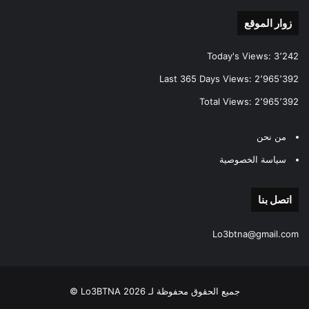
زوار الموقع
Today's Views:
3٬242
Last 365 Days Views:
2٬965٬392
Total Views:
2٬965٬392
من نحن
سياسة الخصوصية
اتصل بنا
Lo3btna@gmail.com
جميع الحقوق محفوظة لـ Lo3BTNA 2026 ©