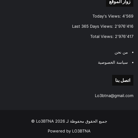
زوار الموقع
Today's Views:
4٬569
Last 365 Days Views:
2٬976٬416
Total Views:
2٬976٬417
من نحن
سياسة الخصوصية
اتصل بنا
Lo3btna@gmail.com
جميع الحقوق محفوظة لـ Lo3BTNA 2026 ©
Powered by LO3BTNA