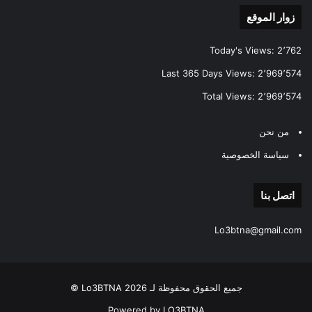
زوار الموقع
Today's Views:
2٬762
Last 365 Days Views:
2٬969٬574
Total Views:
2٬969٬574
من نحن
سياسة الخصوصية
اتصل بنا
Lo3btna@gmail.com
جميع الحقوق محفوظة لـ Lo3BTNA 2026 ©
Powered by LO3BTNA