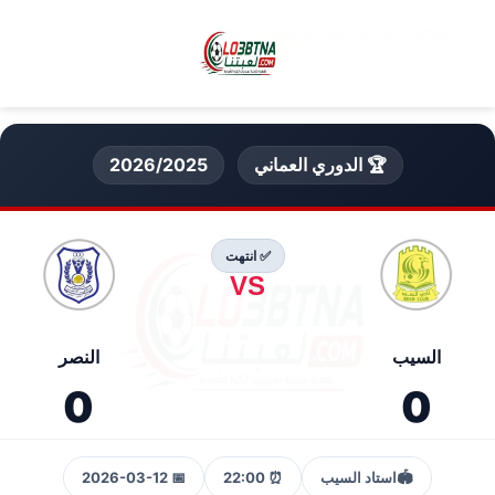
🏆 الدوري العماني
2026/2025
✅ انتهت
VS
السيب
النصر
0
0
🏟️
استاد السيب
⏰ 22:00
📅 2026-03-12