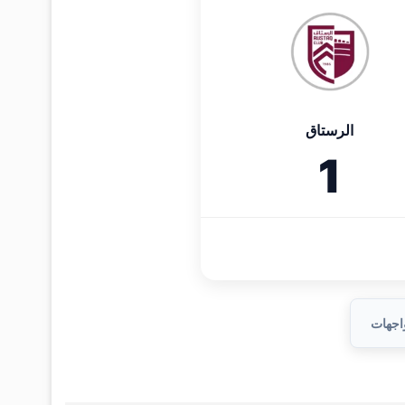
الرستاق
1
واجهات