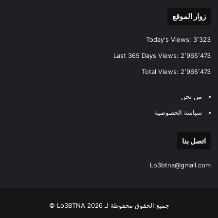
زوار الموقع
Today's Views:
3٬323
Last 365 Days Views:
2٬965٬473
Total Views:
2٬965٬473
من نحن
سياسة الخصوصية
اتصل بنا
Lo3btna@gmail.com
جميع الحقوق محفوظة لـ Lo3BTNA 2026 ©