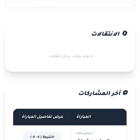
🔄 الانتقالات
لا توجد بيانات سجل انتقالات.
⚽ آخر المشاركات
المباراة
عرض تفاصيل المباراة
5 نوفمبر 2023
النتيجة ( 4 - 0 )