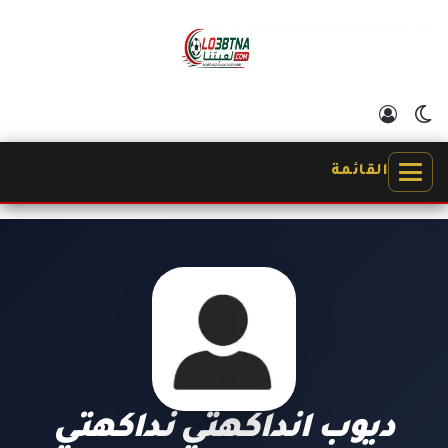
الوضع المظلم
تسجيل الدخول
القائمة
ديوب انداكهتي نداكهتي