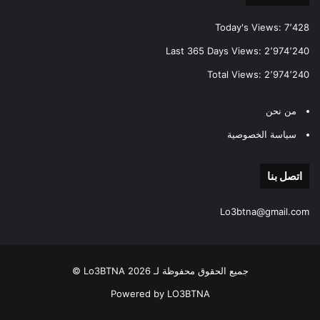
Today's Views:
7٬428
Last 365 Days Views:
2٬974٬240
Total Views:
2٬974٬240
من نحن
سياسة الخصوصية
اتصل بنا
Lo3btna@gmail.com
جميع الحقوق محفوظة لـ Lo3BTNA 2026 ©
Powered by LO3BTNA