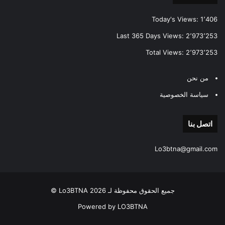
Today's Views:
1٬406
Last 365 Days Views:
2٬973٬253
Total Views:
2٬973٬253
من نحن
سياسة الخصوصية
اتصل بنا
Lo3btna@gmail.com
جميع الحقوق محفوظة لـ Lo3BTNA 2026 ©
Powered by LO3BTNA