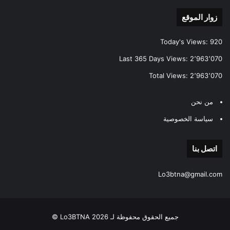
زوار الموقع
Today's Views:
920
Last 365 Days Views:
2٬963٬070
Total Views:
2٬963٬070
من نحن
سياسة الخصوصية
اتصل بنا
Lo3btna@gmail.com
جميع الحقوق محفوظة لـ Lo3BTNA 2026 ©